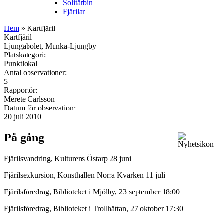
Solitärbin
Fjärilar
Hem
» Kartfjäril
Kartfjäril
Ljungabolet, Munka-Ljungby
Platskategori:
Punktlokal
Antal observationer:
5
Rapportör:
Merete Carlsson
Datum för observation:
20 juli 2010
På gång
Fjärilsvandring, Kulturens Östarp 28 juni
Fjärilsexkursion, Konsthallen Norra Kvarken 11 juli
Fjärilsföredrag, Biblioteket i Mjölby, 23 september 18:00
Fjärilsföredrag, Biblioteket i Trollhättan, 27 oktober 17:30