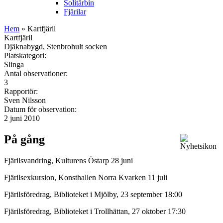
Solitärbin
Fjärilar
Hem
» Kartfjäril
Kartfjäril
Djäknabygd, Stenbrohult socken
Platskategori:
Slinga
Antal observationer:
3
Rapportör:
Sven Nilsson
Datum för observation:
2 juni 2010
På gång
Fjärilsvandring, Kulturens Östarp 28 juni
Fjärilsexkursion, Konsthallen Norra Kvarken 11 juli
Fjärilsföredrag, Biblioteket i Mjölby, 23 september 18:00
Fjärilsföredrag, Biblioteket i Trollhättan, 27 oktober 17:30