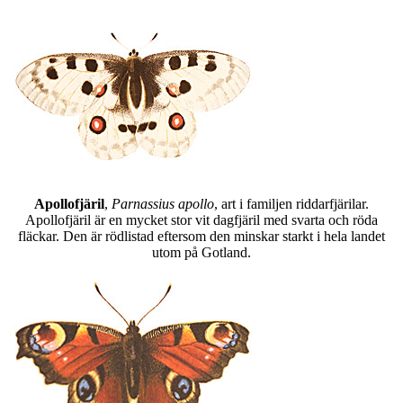
Apollofjäril
,
Parnassius apollo
, art i familjen riddarfjärilar.
Apollofjäril är en mycket stor vit dagfjäril med svarta och röda
fläckar. Den är rödlistad eftersom den minskar starkt i hela landet
utom på Gotland.