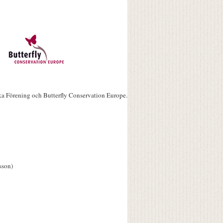
ka Förening och Butterfly Conservation Europe.
sson)