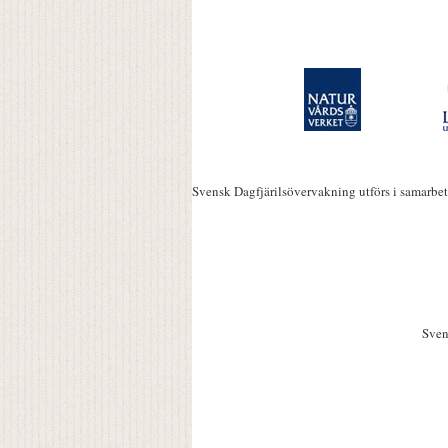
Svensk Dagfjärilsövervakning utförs i samarbe
Sven