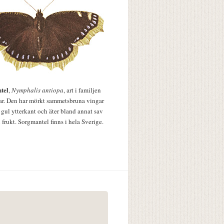
tel
,
Nymphalis antiopa
, art i familjen
lar. Den har mörkt sammetsbruna vingar
 gul ytterkant och äter bland annat sav
 frukt. Sorgmantel finns i hela Sverige.