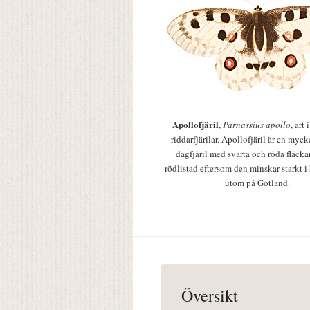
Apollofjäril
,
Parnassius apollo
, art
riddarfjärilar. Apollofjäril är en mycke
dagfjäril med svarta och röda fläcka
rödlistad eftersom den minskar starkt i
utom på Gotland.
Översikt