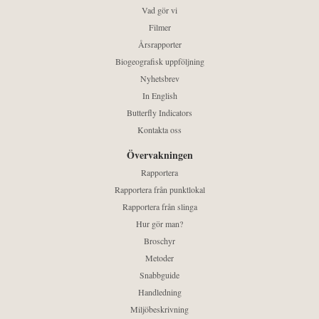
Vad gör vi
Filmer
Årsrapporter
Biogeografisk uppföljning
Nyhetsbrev
In English
Butterfly Indicators
Kontakta oss
Övervakningen
Rapportera
Rapportera från punktlokal
Rapportera från slinga
Hur gör man?
Broschyr
Metoder
Snabbguide
Handledning
Miljöbeskrivning