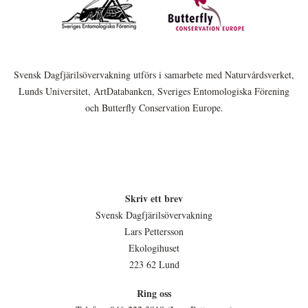
Svensk Dagfjärilsövervakning utförs i samarbete med Naturvårdsverket,
Lunds Universitet, ArtDatabanken, Sveriges Entomologiska Förening
och Butterfly Conservation Europe.
Skriv ett brev
Svensk Dagfjärilsövervakning
Lars Pettersson
Ekologihuset
223 62 Lund
Ring oss