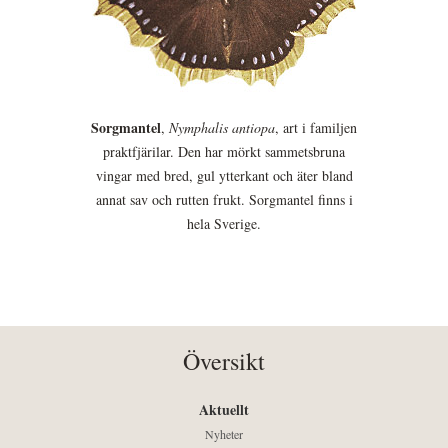
Sorgmantel
,
Nymphalis antiopa
, art i familjen
praktfjärilar. Den har mörkt sammetsbruna
vingar med bred, gul ytterkant och äter bland
annat sav och rutten frukt. Sorgmantel finns i
hela Sverige.
Översikt
Aktuellt
Nyheter