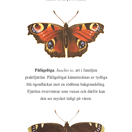
Påfågelöga
,
Inachis io
, art i familjen
praktfjärilar. Påfågelögat kännetecknas av tydliga
blå ögonfläckar mot en rödbrun bakgrundsfärg.
Fjärilen övervintrar som vuxen och därför kan
den ses mycket tidigt på våren.