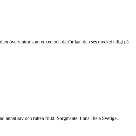
ärilen övervintrar som vuxen och därför kan den ses mycket tidigt på
nd annat sav och rutten frukt. Sorgmantel finns i hela Sverige.