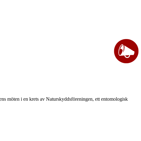
vårens möten i en krets av Naturskyddsföreningen, ett entomologisk