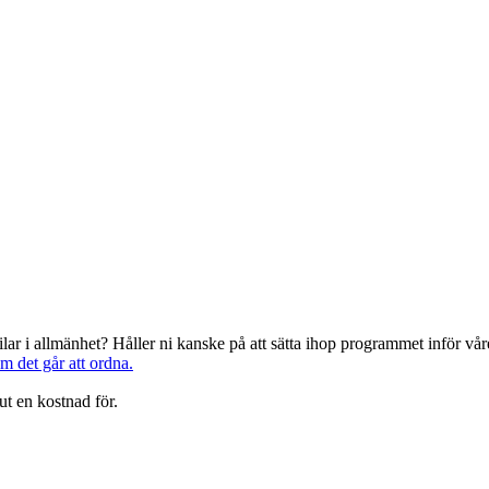
järilar i allmänhet? Håller ni kanske på att sätta ihop programmet inför 
om det går att ordna.
ut en kostnad för.