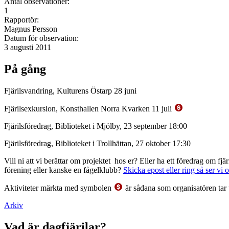
Antal observationer:
1
Rapportör:
Magnus Persson
Datum för observation:
3 augusti 2011
På gång
Fjärilsvandring, Kulturens Östarp 28 juni
Fjärilsexkursion, Konsthallen Norra Kvarken 11 juli
Fjärilsföredrag, Biblioteket i Mjölby, 23 september 18:00
Fjärilsföredrag, Biblioteket i Trollhättan, 27 oktober 17:30
Vill ni att vi berättar om projektet hos er? Eller ha ett föredrag om f
förening eller kanske en fågelklubb?
Skicka epost eller ring så ser vi 
Aktiviteter märkta med symbolen
är sådana som organisatören tar 
Arkiv
Vad är dagfjärilar?