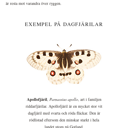
är resta mot varandra över ryggen.
EXEMPEL PÅ DAGFJÄRILAR
Apollofjäril
,
Parnassius apollo
, art i familjen
riddarfjärilar. Apollofjäril är en mycket stor vit
dagfjäril med svarta och röda fläckar. Den är
rödlistad eftersom den minskar starkt i hela
landet utom på Gotland.