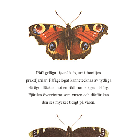
Påfågelöga
,
Inachis io
, art i familjen
praktfjärilar. Påfågelögat kännetecknas av tydliga
blå ögonfläckar mot en rödbrun bakgrundsfärg.
Fjärilen övervintrar som vuxen och därför kan
den ses mycket tidigt på våren.