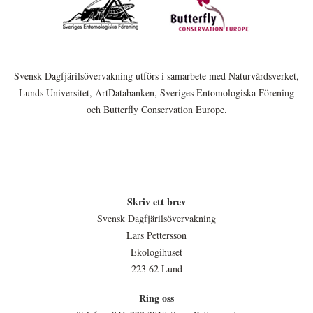
Svensk Dagfjärilsövervakning utförs i samarbete med Naturvårdsverket,
Lunds Universitet, ArtDatabanken, Sveriges Entomologiska Förening
och Butterfly Conservation Europe.
Skriv ett brev
Svensk Dagfjärilsövervakning
Lars Pettersson
Ekologihuset
223 62 Lund
Ring oss