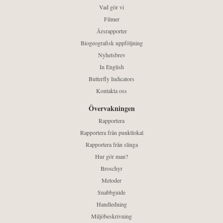
Vad gör vi
Filmer
Årsrapporter
Biogeografisk uppföljning
Nyhetsbrev
In English
Butterfly Indicators
Kontakta oss
Övervakningen
Rapportera
Rapportera från punktlokal
Rapportera från slinga
Hur gör man?
Broschyr
Metoder
Snabbguide
Handledning
Miljöbeskrivning