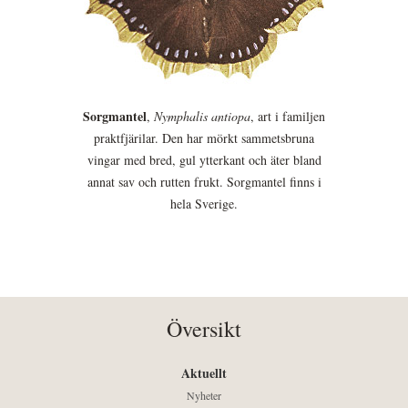
Sorgmantel
,
Nymphalis antiopa
, art i familjen
praktfjärilar. Den har mörkt sammetsbruna
vingar med bred, gul ytterkant och äter bland
annat sav och rutten frukt. Sorgmantel finns i
hela Sverige.
Översikt
Aktuellt
Nyheter