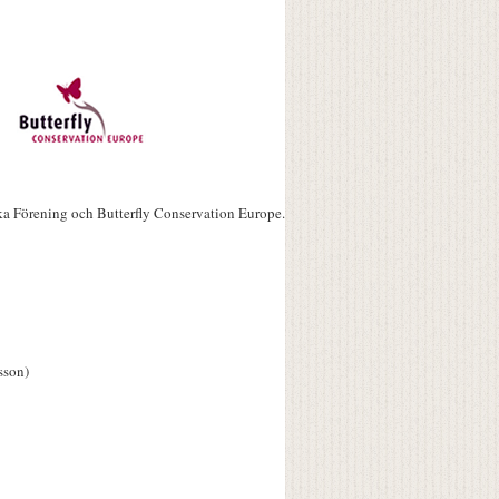
ka Förening och Butterfly Conservation Europe.
sson)