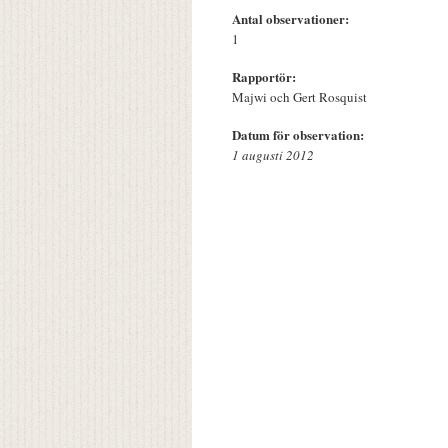
Antal observationer:
1
Rapportör:
Majwi och Gert Rosquist
Datum för observation:
1 augusti 2012