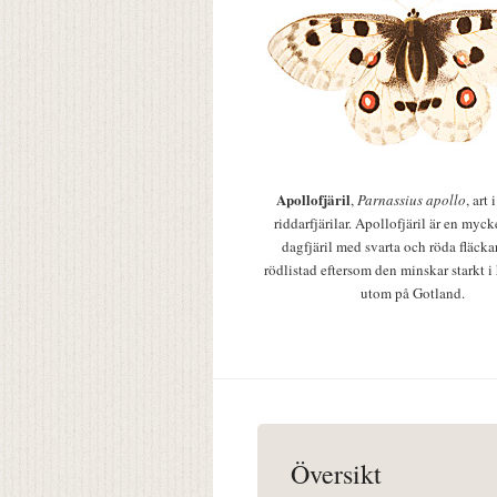
Apollofjäril
,
Parnassius apollo
, art
riddarfjärilar. Apollofjäril är en mycke
dagfjäril med svarta och röda fläcka
rödlistad eftersom den minskar starkt i
utom på Gotland.
Översikt