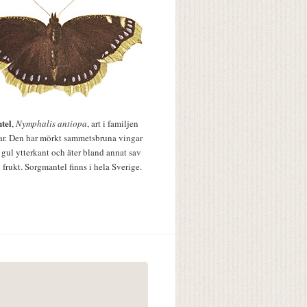
tel
,
Nymphalis antiopa
, art i familjen
lar. Den har mörkt sammetsbruna vingar
 gul ytterkant och äter bland annat sav
 frukt. Sorgmantel finns i hela Sverige.