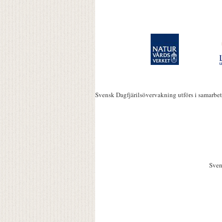
Svensk Dagfjärilsövervakning utförs i samarbe
Sven