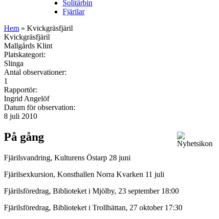
Solitärbin
Fjärilar
Hem
» Kvickgräsfjäril
Kvickgräsfjäril
Mallgårds Klint
Platskategori:
Slinga
Antal observationer:
1
Rapportör:
Ingrid Angelöf
Datum för observation:
8 juli 2010
På gång
Fjärilsvandring, Kulturens Östarp 28 juni
Fjärilsexkursion, Konsthallen Norra Kvarken 11 juli
Fjärilsföredrag, Biblioteket i Mjölby, 23 september 18:00
Fjärilsföredrag, Biblioteket i Trollhättan, 27 oktober 17:30