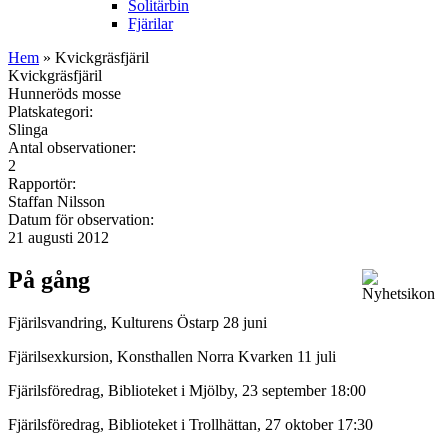
Solitärbin
Fjärilar
Hem
» Kvickgräsfjäril
Kvickgräsfjäril
Hunneröds mosse
Platskategori:
Slinga
Antal observationer:
2
Rapportör:
Staffan Nilsson
Datum för observation:
21 augusti 2012
På gång
Fjärilsvandring, Kulturens Östarp 28 juni
Fjärilsexkursion, Konsthallen Norra Kvarken 11 juli
Fjärilsföredrag, Biblioteket i Mjölby, 23 september 18:00
Fjärilsföredrag, Biblioteket i Trollhättan, 27 oktober 17:30