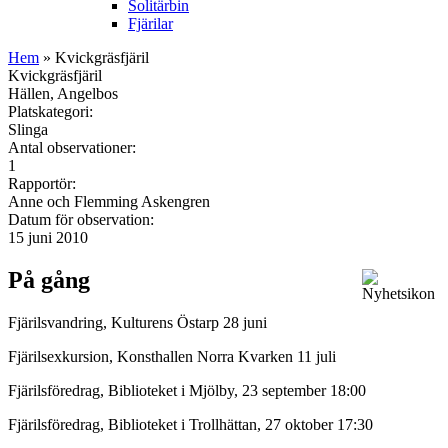
Solitärbin
Fjärilar
Hem
» Kvickgräsfjäril
Kvickgräsfjäril
Hällen, Angelbos
Platskategori:
Slinga
Antal observationer:
1
Rapportör:
Anne och Flemming Askengren
Datum för observation:
15 juni 2010
På gång
Fjärilsvandring, Kulturens Östarp 28 juni
Fjärilsexkursion, Konsthallen Norra Kvarken 11 juli
Fjärilsföredrag, Biblioteket i Mjölby, 23 september 18:00
Fjärilsföredrag, Biblioteket i Trollhättan, 27 oktober 17:30