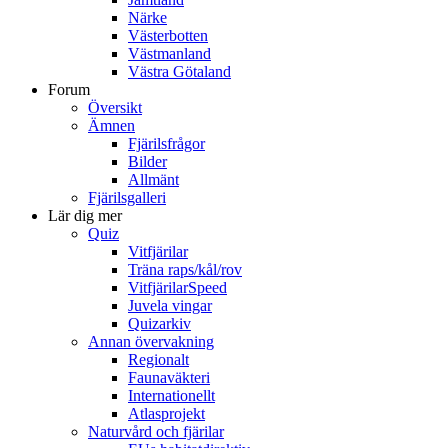
Närke
Västerbotten
Västmanland
Västra Götaland
Forum
Översikt
Ämnen
Fjärilsfrågor
Bilder
Allmänt
Fjärilsgalleri
Lär dig mer
Quiz
Vitfjärilar
Träna raps/kål/rov
VitfjärilarSpeed
Juvela vingar
Quizarkiv
Annan övervakning
Regionalt
Faunaväkteri
Internationellt
Atlasprojekt
Naturvård och fjärilar