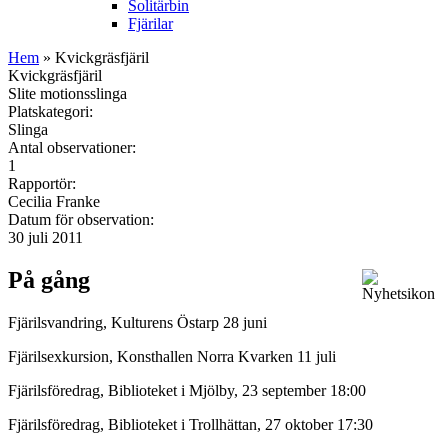
Solitärbin
Fjärilar
Hem
» Kvickgräsfjäril
Kvickgräsfjäril
Slite motionsslinga
Platskategori:
Slinga
Antal observationer:
1
Rapportör:
Cecilia Franke
Datum för observation:
30 juli 2011
På gång
Fjärilsvandring, Kulturens Östarp 28 juni
Fjärilsexkursion, Konsthallen Norra Kvarken 11 juli
Fjärilsföredrag, Biblioteket i Mjölby, 23 september 18:00
Fjärilsföredrag, Biblioteket i Trollhättan, 27 oktober 17:30