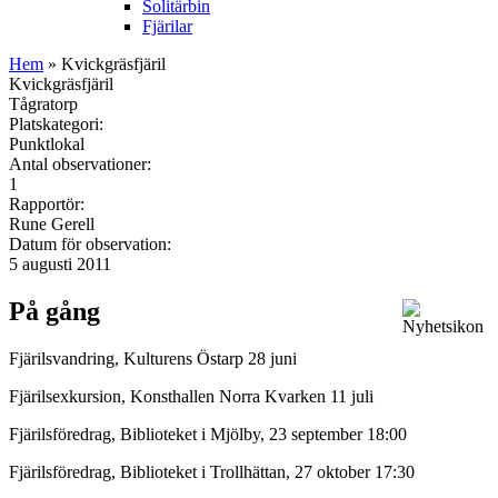
Solitärbin
Fjärilar
Hem
» Kvickgräsfjäril
Kvickgräsfjäril
Tågratorp
Platskategori:
Punktlokal
Antal observationer:
1
Rapportör:
Rune Gerell
Datum för observation:
5 augusti 2011
På gång
Fjärilsvandring, Kulturens Östarp 28 juni
Fjärilsexkursion, Konsthallen Norra Kvarken 11 juli
Fjärilsföredrag, Biblioteket i Mjölby, 23 september 18:00
Fjärilsföredrag, Biblioteket i Trollhättan, 27 oktober 17:30