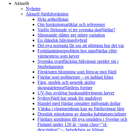
Aktuellt
Nyheter
Aktuell fjärilsforskning
Hela artikellistan
Om forskningsartiklar och referenser
Varför förlorade vi tre svenska dagfjärilar?
Slingrande slåtter ger större variation
En öländsk blåvingehybrid
Det nya normala får oss att glömma hur det var
Fortplantningsproblem hos rapsfjärilar efter
värmestress som larver
Svenska svartfläckiga blåvingar sprider sig i
Storbritannien
Förskjuten blomning som försvar mot fjäril
Fjärilar som pollinerare – en laddad fråga
Färg, storlek och genetik skiljer
skogspärlemorfjärilens former
UV-ljus avslöjar busksnabbvingens larver
Sydrovfjäril har smak för stadslivet
Handel med fjärilar omsätter miljontals dollar
Vätska i vingmembran kan ge fjärilsvingar färg
Drastisk minskning av danska habitatspecialister
Fjärilars spridning till nya områden i Sverige och
Finland under 120 år <span class="sf-
description">– betydelsen av klimat,