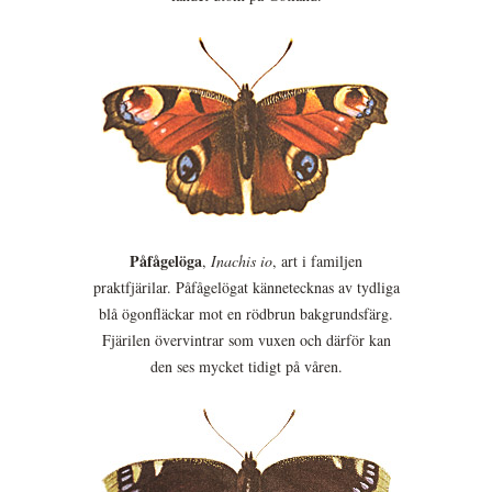
Påfågelöga
,
Inachis io
, art i familjen
praktfjärilar. Påfågelögat kännetecknas av tydliga
blå ögonfläckar mot en rödbrun bakgrundsfärg.
Fjärilen övervintrar som vuxen och därför kan
den ses mycket tidigt på våren.