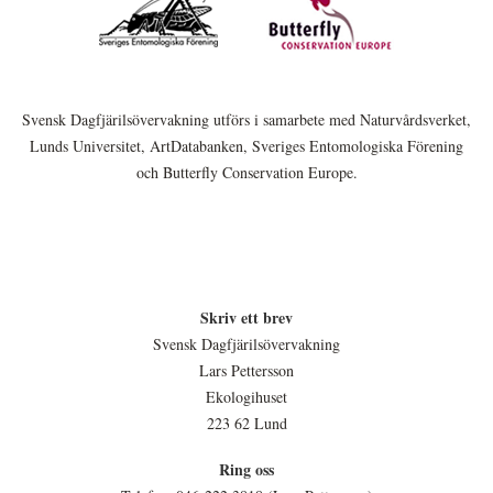
Svensk Dagfjärilsövervakning utförs i samarbete med Naturvårdsverket,
Lunds Universitet, ArtDatabanken, Sveriges Entomologiska Förening
och Butterfly Conservation Europe.
Skriv ett brev
Svensk Dagfjärilsövervakning
Lars Pettersson
Ekologihuset
223 62 Lund
Ring oss