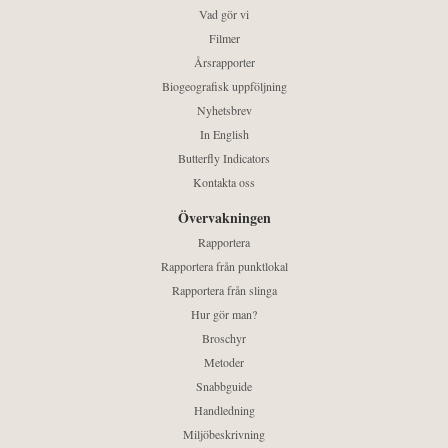
Vad gör vi
Filmer
Årsrapporter
Biogeografisk uppföljning
Nyhetsbrev
In English
Butterfly Indicators
Kontakta oss
Övervakningen
Rapportera
Rapportera från punktlokal
Rapportera från slinga
Hur gör man?
Broschyr
Metoder
Snabbguide
Handledning
Miljöbeskrivning