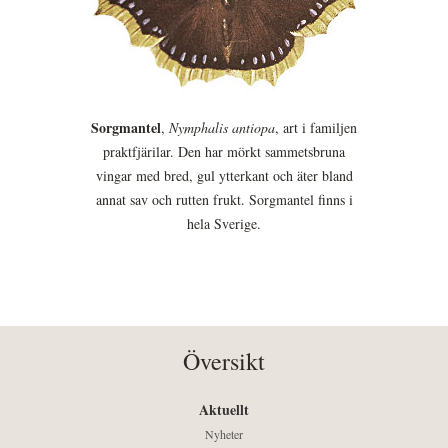
Sorgmantel
,
Nymphalis antiopa
, art i familjen
praktfjärilar. Den har mörkt sammetsbruna
vingar med bred, gul ytterkant och äter bland
annat sav och rutten frukt. Sorgmantel finns i
hela Sverige.
Översikt
Aktuellt
Nyheter