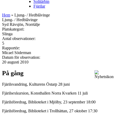
Solitärbin
Fjärilar
Hem
» Ljung- / Hedblåvinge
Ljung- / Hedblåvinge
Syd Rävsjön, Norrtälje
Platskategori:
Slinga
Antal observationer:
5
Rapportör:
Micael Söderman
Datum för observation:
20 augusti 2010
På gång
Fjärilsvandring, Kulturens Östarp 28 juni
Fjärilsexkursion, Konsthallen Norra Kvarken 11 juli
Fjärilsföredrag, Biblioteket i Mjölby, 23 september 18:00
Fjärilsföredrag, Biblioteket i Trollhättan, 27 oktober 17:30