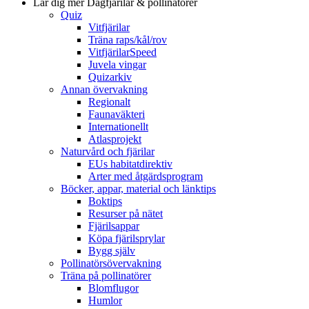
Lär dig mer
Dagfjärilar & pollinatörer
Quiz
Vitfjärilar
Träna raps/kål/rov
VitfjärilarSpeed
Juvela vingar
Quizarkiv
Annan övervakning
Regionalt
Faunaväkteri
Internationellt
Atlasprojekt
Naturvård och fjärilar
EUs habitatdirektiv
Arter med åtgärdsprogram
Böcker, appar, material och länktips
Boktips
Resurser på nätet
Fjärilsappar
Köpa fjärilsprylar
Bygg själv
Pollinatörsövervakning
Träna på pollinatörer
Blomflugor
Humlor