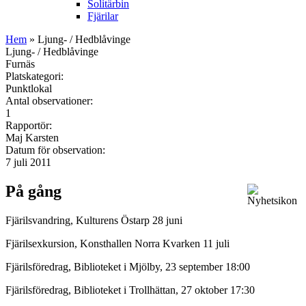
Solitärbin
Fjärilar
Hem
» Ljung- / Hedblåvinge
Ljung- / Hedblåvinge
Furnäs
Platskategori:
Punktlokal
Antal observationer:
1
Rapportör:
Maj Karsten
Datum för observation:
7 juli 2011
På gång
Fjärilsvandring, Kulturens Östarp 28 juni
Fjärilsexkursion, Konsthallen Norra Kvarken 11 juli
Fjärilsföredrag, Biblioteket i Mjölby, 23 september 18:00
Fjärilsföredrag, Biblioteket i Trollhättan, 27 oktober 17:30