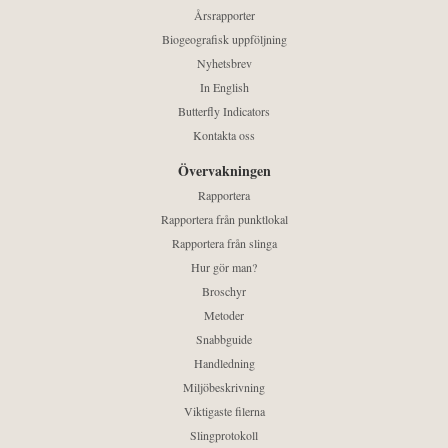
Årsrapporter
Biogeografisk uppföljning
Nyhetsbrev
In English
Butterfly Indicators
Kontakta oss
Övervakningen
Rapportera
Rapportera från punktlokal
Rapportera från slinga
Hur gör man?
Broschyr
Metoder
Snabbguide
Handledning
Miljöbeskrivning
Viktigaste filerna
Slingprotokoll