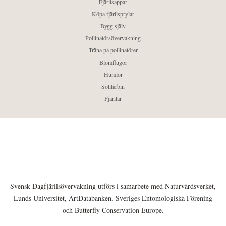
Fjärilsappar
Köpa fjärilsprylar
Bygg själv
Pollinatörsövervakning
Träna på pollinatörer
Blomflugor
Humlor
Solitärbin
Fjärilar
Svensk Dagfjärilsövervakning utförs i samarbete med Naturvårdsverket,
Lunds Universitet, ArtDatabanken, Sveriges Entomologiska Förening
och Butterfly Conservation Europe.