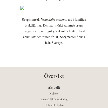
Sorgmantel
,
Nymphalis antiopa
, art i familjen
praktfjärilar. Den har mörkt sammetsbruna
vingar med bred, gul ytterkant och äter bland
annat sav och rutten frukt. Sorgmantel finns i
hela Sverige.
Översikt
Aktuellt
Nyheter
Aktuell fjärilsforskning
Hela artikellistan