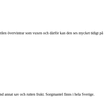
ärilen övervintrar som vuxen och därför kan den ses mycket tidigt på
nd annat sav och rutten frukt. Sorgmantel finns i hela Sverige.