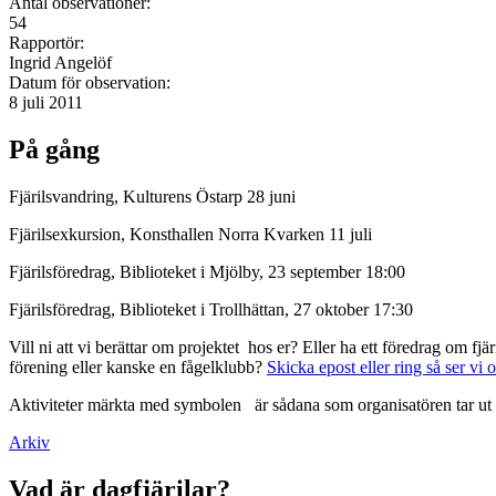
Antal observationer:
54
Rapportör:
Ingrid Angelöf
Datum för observation:
8 juli 2011
På gång
Fjärilsvandring, Kulturens Östarp 28 juni
Fjärilsexkursion, Konsthallen Norra Kvarken 11 juli
Fjärilsföredrag, Biblioteket i Mjölby, 23 september 18:00
Fjärilsföredrag, Biblioteket i Trollhättan, 27 oktober 17:30
Vill ni att vi berättar om projektet hos er? Eller ha ett föredrag om f
förening eller kanske en fågelklubb?
Skicka epost eller ring så ser vi 
Aktiviteter märkta med symbolen
är sådana som organisatören tar ut 
Arkiv
Vad är dagfjärilar?