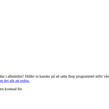
järilar i allmänhet? Håller ni kanske på att sätta ihop programmet inför 
om det går att ordna.
en kostnad för.