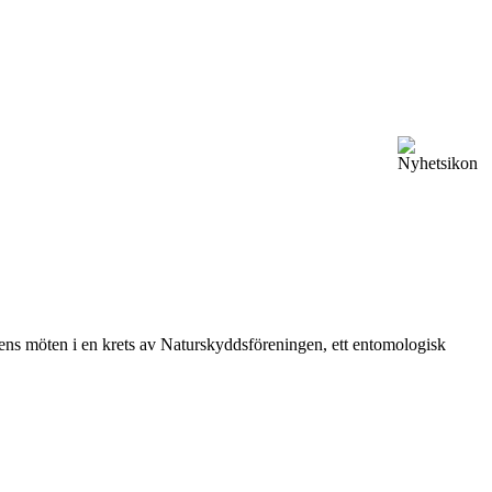
vårens möten i en krets av Naturskyddsföreningen, ett entomologisk