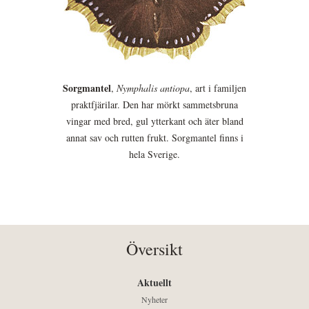
Sorgmantel
,
Nymphalis antiopa
, art i familjen
praktfjärilar. Den har mörkt sammetsbruna
vingar med bred, gul ytterkant och äter bland
annat sav och rutten frukt. Sorgmantel finns i
hela Sverige.
Översikt
Aktuellt
Nyheter