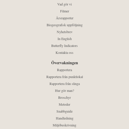
Vad gör vi
Filmer
Årsrapporter
Biogeografisk uppföljning
Nyhetsbrev
In English
Butterfly Indicators
Kontakta oss
Övervakningen
Rapportera
Rapportera från punktlokal
Rapportera från slinga
Hur gör man?
Broschyr
Metoder
Snabbguide
Handledning
Miljöbeskrivning