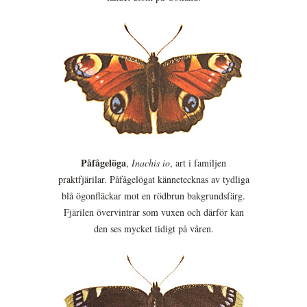
Påfågelöga
,
Inachis io
, art i familjen
praktfjärilar. Påfågelögat kännetecknas av tydliga
blå ögonfläckar mot en rödbrun bakgrundsfärg.
Fjärilen övervintrar som vuxen och därför kan
den ses mycket tidigt på våren.