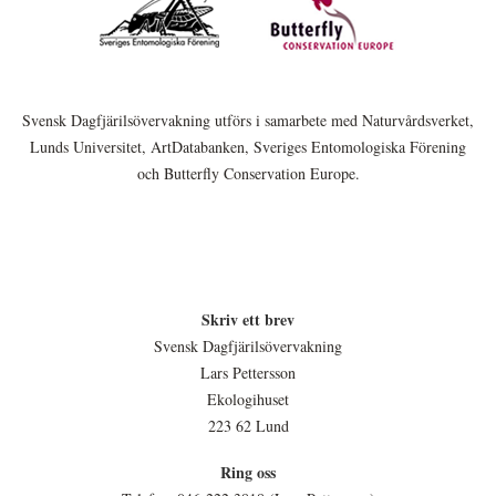
Svensk Dagfjärilsövervakning utförs i samarbete med Naturvårdsverket,
Lunds Universitet, ArtDatabanken, Sveriges Entomologiska Förening
och Butterfly Conservation Europe.
Skriv ett brev
Svensk Dagfjärilsövervakning
Lars Pettersson
Ekologihuset
223 62 Lund
Ring oss