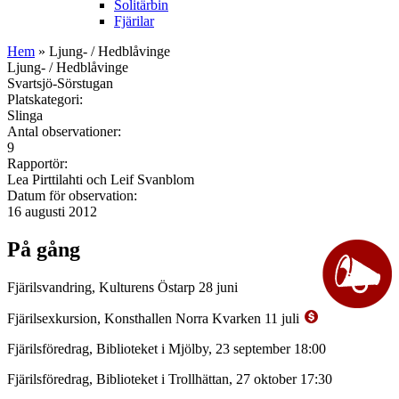
Solitärbin
Fjärilar
Hem
» Ljung- / Hedblåvinge
Ljung- / Hedblåvinge
Svartsjö-Sörstugan
Platskategori:
Slinga
Antal observationer:
9
Rapportör:
Lea Pirttilahti och Leif Svanblom
Datum för observation:
16 augusti 2012
På gång
Fjärilsvandring, Kulturens Östarp 28 juni
Fjärilsexkursion, Konsthallen Norra Kvarken 11 juli
Fjärilsföredrag, Biblioteket i Mjölby, 23 september 18:00
Fjärilsföredrag, Biblioteket i Trollhättan, 27 oktober 17:30