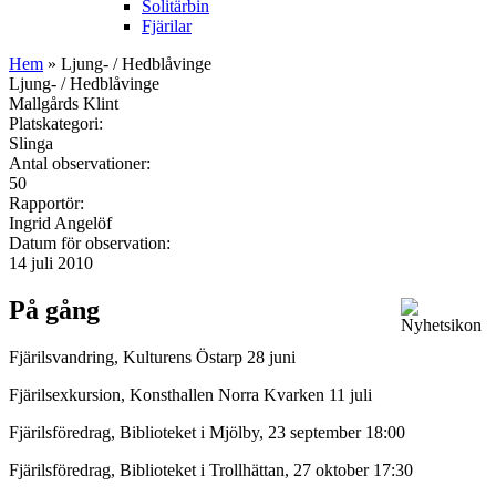
Solitärbin
Fjärilar
Hem
» Ljung- / Hedblåvinge
Ljung- / Hedblåvinge
Mallgårds Klint
Platskategori:
Slinga
Antal observationer:
50
Rapportör:
Ingrid Angelöf
Datum för observation:
14 juli 2010
På gång
Fjärilsvandring, Kulturens Östarp 28 juni
Fjärilsexkursion, Konsthallen Norra Kvarken 11 juli
Fjärilsföredrag, Biblioteket i Mjölby, 23 september 18:00
Fjärilsföredrag, Biblioteket i Trollhättan, 27 oktober 17:30