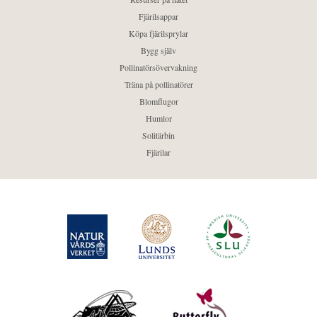
Fjärilsappar
Köpa fjärilsprylar
Bygg själv
Pollinatörsövervakning
Träna på pollinatörer
Blomflugor
Humlor
Solitärbin
Fjärilar