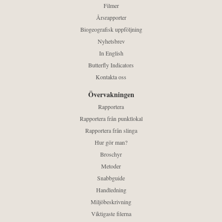
Filmer
Årsrapporter
Biogeografisk uppföljning
Nyhetsbrev
In English
Butterfly Indicators
Kontakta oss
Övervakningen
Rapportera
Rapportera från punktlokal
Rapportera från slinga
Hur gör man?
Broschyr
Metoder
Snabbguide
Handledning
Miljöbeskrivning
Viktigaste filerna