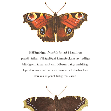
Påfågelöga
,
Inachis io
, art i familjen
praktfjärilar. Påfågelögat kännetecknas av tydliga
blå ögonfläckar mot en rödbrun bakgrundsfärg.
Fjärilen övervintrar som vuxen och därför kan
den ses mycket tidigt på våren.