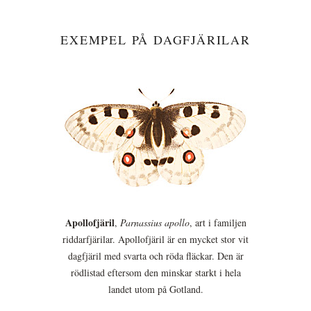
EXEMPEL PÅ DAGFJÄRILAR
Apollofjäril
,
Parnassius apollo
, art i familjen
riddarfjärilar. Apollofjäril är en mycket stor vit
dagfjäril med svarta och röda fläckar. Den är
rödlistad eftersom den minskar starkt i hela
landet utom på Gotland.