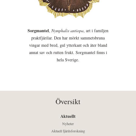
Sorgmantel
,
Nymphalis antiopa
, art i familjen
praktfjärilar. Den har mörkt sammetsbruna
vingar med bred, gul ytterkant och äter bland
annat sav och rutten frukt. Sorgmantel finns i
hela Sverige.
Översikt
Aktuellt
Nyheter
Aktuell fjärilsforskning