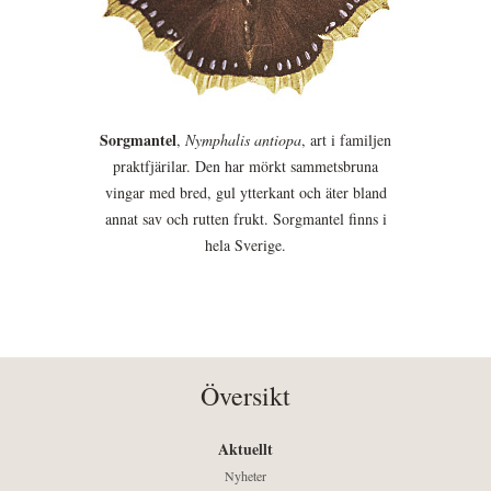
Sorgmantel
,
Nymphalis antiopa
, art i familjen
praktfjärilar. Den har mörkt sammetsbruna
vingar med bred, gul ytterkant och äter bland
annat sav och rutten frukt. Sorgmantel finns i
hela Sverige.
Översikt
Aktuellt
Nyheter