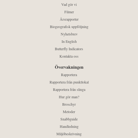
Vad gör vi
Filmer
Årsrapporter
Biogeografisk uppföljning
Nyhetsbrev
In English
Butterfly Indicators
Kontakta oss
Övervakningen
Rapportera
Rapportera från punktlokal
Rapportera från slinga
Hur gör man?
Broschyr
Metoder
Snabbguide
Handledning
Miljöbeskrivning