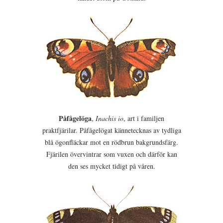
Påfågelöga
,
Inachis io
, art i familjen
praktfjärilar. Påfågelögat kännetecknas av tydliga
blå ögonfläckar mot en rödbrun bakgrundsfärg.
Fjärilen övervintrar som vuxen och därför kan
den ses mycket tidigt på våren.