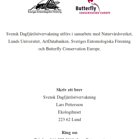
Svensk Dagfjärilsövervakning utförs i samarbete med Naturvårdsverket,
Lunds Universitet, ArtDatabanken, Sveriges Entomologiska Förening
och Butterfly Conservation Europe.
Skriv ett brev
Svensk Dagfjärilsövervakning
Lars Pettersson
Ekologihuset
223 62 Lund
Ring oss