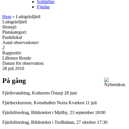
Solitärbin
Fjärilar
Hem
» Luktgräsfjäril
Luktgräsfjäril
Hemsjö
Platskategori:
Punktlokal
Antal observationer:
2
Rapportör:
Lillemor Bonde
Datum för observation:
28 juli 2010
På gång
Fjärilsvandring, Kulturens Östarp 28 juni
Fjärilsexkursion, Konsthallen Norra Kvarken 11 juli
Fjärilsföredrag, Biblioteket i Mjölby, 23 september 18:00
Fjärilsföredrag, Biblioteket i Trollhättan, 27 oktober 17:30