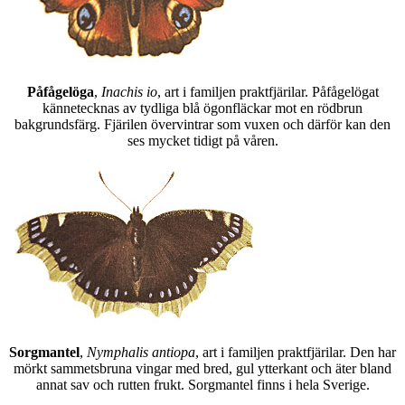
Påfågelöga
,
Inachis io
, art i familjen praktfjärilar. Påfågelögat
kännetecknas av tydliga blå ögonfläckar mot en rödbrun
bakgrundsfärg. Fjärilen övervintrar som vuxen och därför kan den
ses mycket tidigt på våren.
Sorgmantel
,
Nymphalis antiopa
, art i familjen praktfjärilar. Den har
mörkt sammetsbruna vingar med bred, gul ytterkant och äter bland
annat sav och rutten frukt. Sorgmantel finns i hela Sverige.