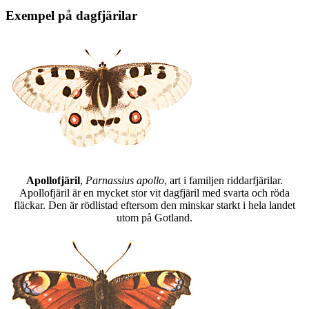
Exempel på dagfjärilar
Apollofjäril
,
Parnassius apollo
, art i familjen riddarfjärilar.
Apollofjäril är en mycket stor vit dagfjäril med svarta och röda
fläckar. Den är rödlistad eftersom den minskar starkt i hela landet
utom på Gotland.