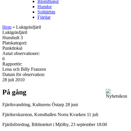
Blomflugor
Humlor
Solitärbin
Fjärilar
Hem
» Luktgräsfjäril
Luktgräsfjäril
Hunshult 3
Platskategori:
Punktlokal
Antal observationer:
6
Rapportör:
Lena och Billy Franzen
Datum för observation:
28 juli 2010
På gång
Fjärilsvandring, Kulturens Östarp 28 juni
Fjärilsexkursion, Konsthallen Norra Kvarken 11 juli
Fjärilsföredrag, Biblioteket i Mjölby, 23 september 18:00