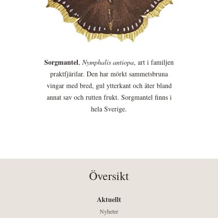
Sorgmantel
,
Nymphalis antiopa
, art i familjen
praktfjärilar. Den har mörkt sammetsbruna
vingar med bred, gul ytterkant och äter bland
annat sav och rutten frukt. Sorgmantel finns i
hela Sverige.
Översikt
Aktuellt
Nyheter