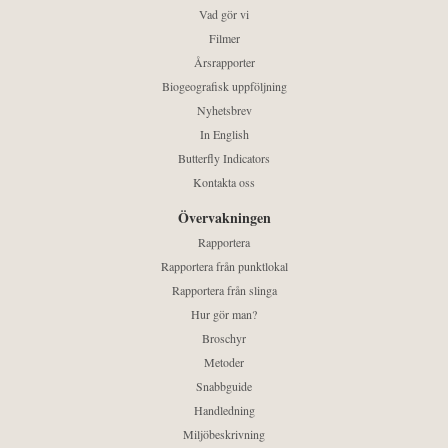
Vad gör vi
Filmer
Årsrapporter
Biogeografisk uppföljning
Nyhetsbrev
In English
Butterfly Indicators
Kontakta oss
Övervakningen
Rapportera
Rapportera från punktlokal
Rapportera från slinga
Hur gör man?
Broschyr
Metoder
Snabbguide
Handledning
Miljöbeskrivning