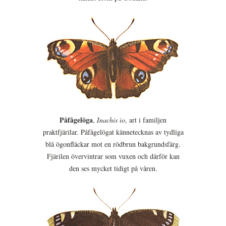
Påfågelöga
,
Inachis io
, art i familjen
praktfjärilar. Påfågelögat kännetecknas av tydliga
blå ögonfläckar mot en rödbrun bakgrundsfärg.
Fjärilen övervintrar som vuxen och därför kan
den ses mycket tidigt på våren.