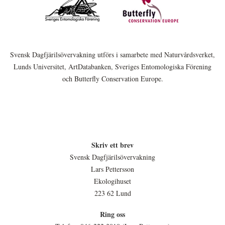
Svensk Dagfjärilsövervakning utförs i samarbete med Naturvårdsverket,
Lunds Universitet, ArtDatabanken, Sveriges Entomologiska Förening
och Butterfly Conservation Europe.
Skriv ett brev
Svensk Dagfjärilsövervakning
Lars Pettersson
Ekologihuset
223 62 Lund
Ring oss