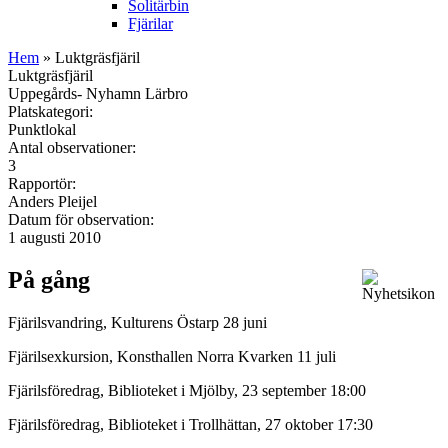
Solitärbin
Fjärilar
Hem
» Luktgräsfjäril
Luktgräsfjäril
Uppegårds- Nyhamn Lärbro
Platskategori:
Punktlokal
Antal observationer:
3
Rapportör:
Anders Pleijel
Datum för observation:
1 augusti 2010
På gång
Fjärilsvandring, Kulturens Östarp 28 juni
Fjärilsexkursion, Konsthallen Norra Kvarken 11 juli
Fjärilsföredrag, Biblioteket i Mjölby, 23 september 18:00
Fjärilsföredrag, Biblioteket i Trollhättan, 27 oktober 17:30