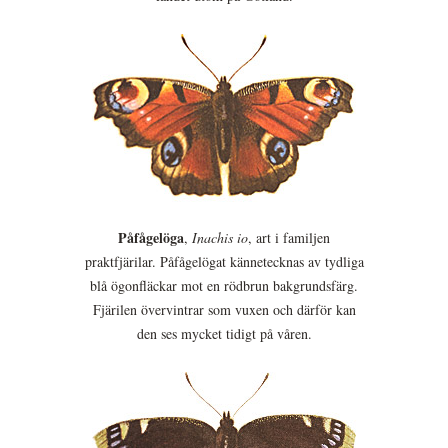
Påfågelöga
,
Inachis io
, art i familjen
praktfjärilar. Påfågelögat kännetecknas av tydliga
blå ögonfläckar mot en rödbrun bakgrundsfärg.
Fjärilen övervintrar som vuxen och därför kan
den ses mycket tidigt på våren.