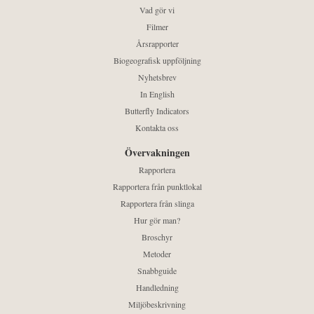
Vad gör vi
Filmer
Årsrapporter
Biogeografisk uppföljning
Nyhetsbrev
In English
Butterfly Indicators
Kontakta oss
Övervakningen
Rapportera
Rapportera från punktlokal
Rapportera från slinga
Hur gör man?
Broschyr
Metoder
Snabbguide
Handledning
Miljöbeskrivning