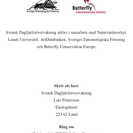
Svensk Dagfjärilsövervakning utförs i samarbete med Naturvårdsverket,
Lunds Universitet, ArtDatabanken, Sveriges Entomologiska Förening
och Butterfly Conservation Europe.
Skriv ett brev
Svensk Dagfjärilsövervakning
Lars Pettersson
Ekologihuset
223 62 Lund
Ring oss