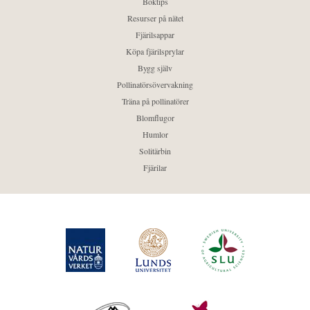
Boktips
Resurser på nätet
Fjärilsappar
Köpa fjärilsprylar
Bygg själv
Pollinatörsövervakning
Träna på pollinatörer
Blomflugor
Humlor
Solitärbin
Fjärilar