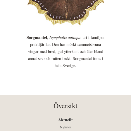
Sorgmantel
,
Nymphalis antiopa
, art i familjen
praktfjärilar. Den har mörkt sammetsbruna
vingar med bred, gul ytterkant och äter bland
annat sav och rutten frukt. Sorgmantel finns i
hela Sverige.
Översikt
Aktuellt
Nyheter