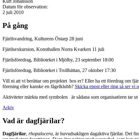
Kurt Johansson
Datum för observation:
2 juli 2010
På gång
Fjärilsvandring, Kulturens Östarp 28 juni
Fjärilsexkursion, Konsthallen Norra Kvarken 11 juli
Fjärilsföredrag, Biblioteket i Mjölby, 23 september 18:00
Fjärilsföredrag, Biblioteket i Trollhättan, 27 oktober 17:30
Vill ni att vi berättar om projektet hos er? Eller ha ett föredrag om f
förening eller kanske en fågelklubb?
Skicka epost eller ring så ser vi 
Aktiviteter märkta med symbolen
är sådana som organisatören tar ut 
Arkiv
Vad är dagfjärilar?
Dagfjärilar
,
rhopalocera
, är huvudsakligen dagaktiva fjärilar. Det fi