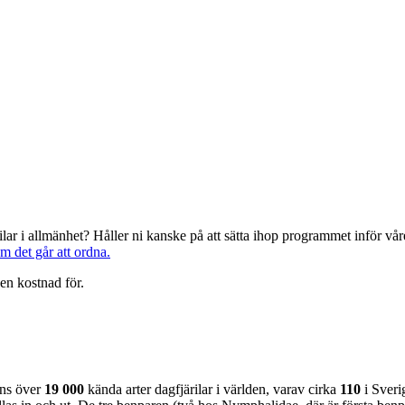
järilar i allmänhet? Håller ni kanske på att sätta ihop programmet inför 
om det går att ordna.
en kostnad för.
nns över
19 000
kända arter dagfjärilar i världen, varav cirka
110
i Sveri