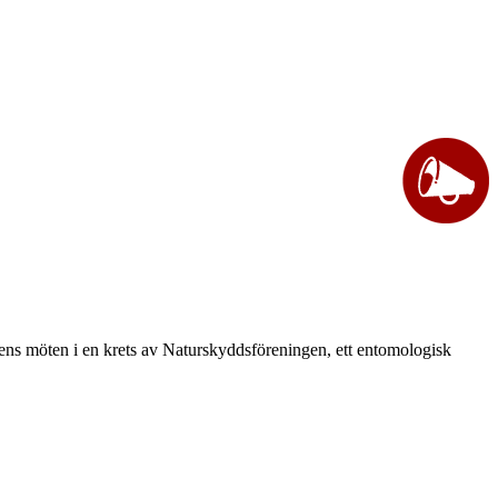
vårens möten i en krets av Naturskyddsföreningen, ett entomologisk