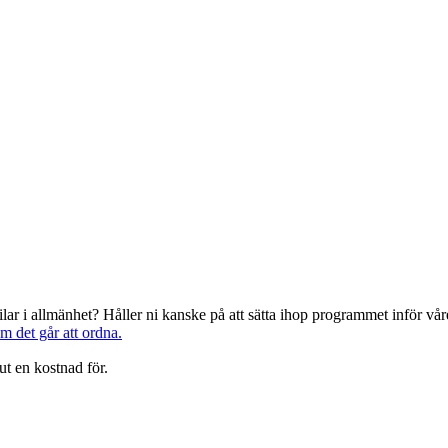
järilar i allmänhet? Håller ni kanske på att sätta ihop programmet inför 
om det går att ordna.
ut en kostnad för.