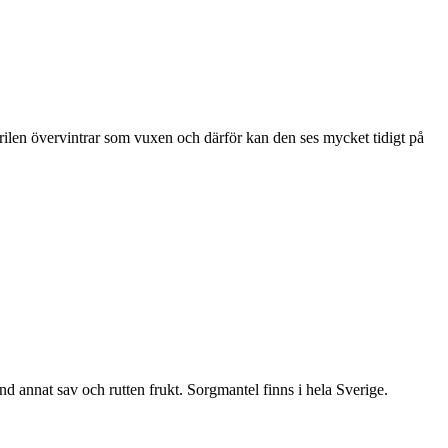
ärilen övervintrar som vuxen och därför kan den ses mycket tidigt på
nd annat sav och rutten frukt. Sorgmantel finns i hela Sverige.