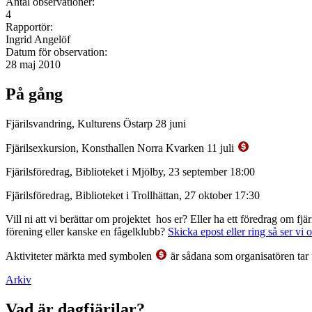
Antal observationer:
4
Rapportör:
Ingrid Angelöf
Datum för observation:
28 maj 2010
På gång
Fjärilsvandring, Kulturens Östarp 28 juni
Fjärilsexkursion, Konsthallen Norra Kvarken 11 juli
Fjärilsföredrag, Biblioteket i Mjölby, 23 september 18:00
Fjärilsföredrag, Biblioteket i Trollhättan, 27 oktober 17:30
Vill ni att vi berättar om projektet hos er? Eller ha ett föredrag om f
förening eller kanske en fågelklubb?
Skicka epost eller ring så ser vi 
Aktiviteter märkta med symbolen
är sådana som organisatören tar 
Arkiv
Vad är dagfjärilar?