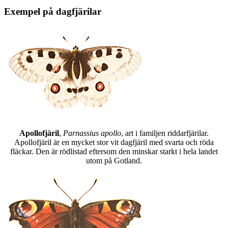
Exempel på dagfjärilar
Apollofjäril
,
Parnassius apollo
, art i familjen riddarfjärilar.
Apollofjäril är en mycket stor vit dagfjäril med svarta och röda
fläckar. Den är rödlistad eftersom den minskar starkt i hela landet
utom på Gotland.