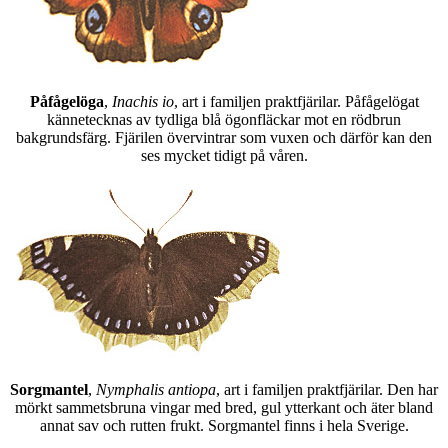
Påfågelöga
,
Inachis io
, art i familjen praktfjärilar. Påfågelögat
kännetecknas av tydliga blå ögonfläckar mot en rödbrun
bakgrundsfärg. Fjärilen övervintrar som vuxen och därför kan den
ses mycket tidigt på våren.
Sorgmantel
,
Nymphalis antiopa
, art i familjen praktfjärilar. Den har
mörkt sammetsbruna vingar med bred, gul ytterkant och äter bland
annat sav och rutten frukt. Sorgmantel finns i hela Sverige.