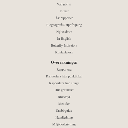
Vad gör vi
Filmer
Årsrapporter
Biogeografisk uppföljning
Nyhetsbrev
In English
Butterfly Indicators
Kontakta oss
Övervakningen
Rapportera
Rapportera från punktlokal
Rapportera från slinga
Hur gör man?
Broschyr
Metoder
Snabbguide
Handledning
Miljöbeskrivning