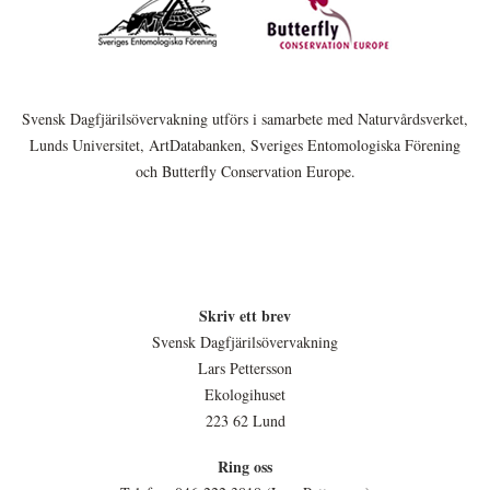
Svensk Dagfjärilsövervakning utförs i samarbete med Naturvårdsverket,
Lunds Universitet, ArtDatabanken, Sveriges Entomologiska Förening
och Butterfly Conservation Europe.
Skriv ett brev
Svensk Dagfjärilsövervakning
Lars Pettersson
Ekologihuset
223 62 Lund
Ring oss