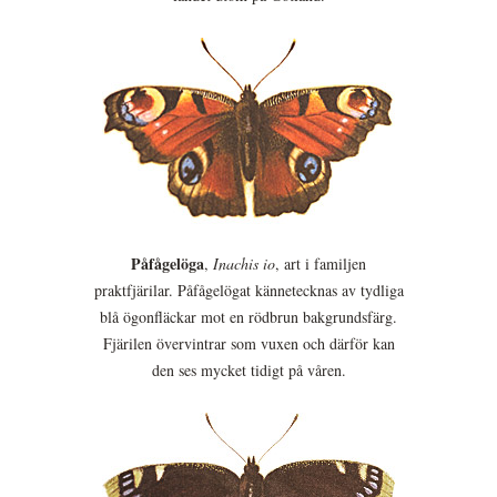
Påfågelöga
,
Inachis io
, art i familjen
praktfjärilar. Påfågelögat kännetecknas av tydliga
blå ögonfläckar mot en rödbrun bakgrundsfärg.
Fjärilen övervintrar som vuxen och därför kan
den ses mycket tidigt på våren.