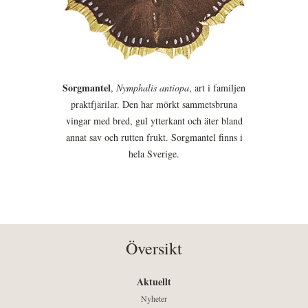
Sorgmantel
,
Nymphalis antiopa
, art i familjen
praktfjärilar. Den har mörkt sammetsbruna
vingar med bred, gul ytterkant och äter bland
annat sav och rutten frukt. Sorgmantel finns i
hela Sverige.
Översikt
Aktuellt
Nyheter