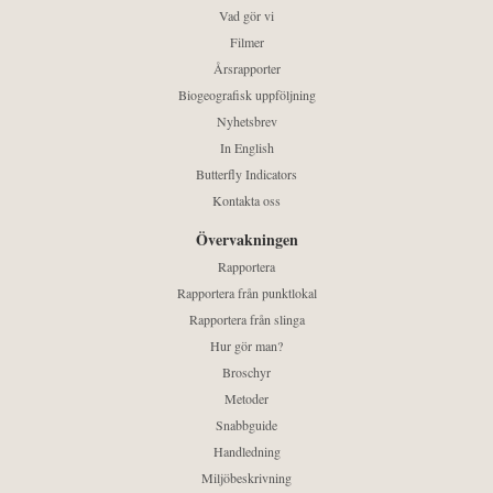
Vad gör vi
Filmer
Årsrapporter
Biogeografisk uppföljning
Nyhetsbrev
In English
Butterfly Indicators
Kontakta oss
Övervakningen
Rapportera
Rapportera från punktlokal
Rapportera från slinga
Hur gör man?
Broschyr
Metoder
Snabbguide
Handledning
Miljöbeskrivning