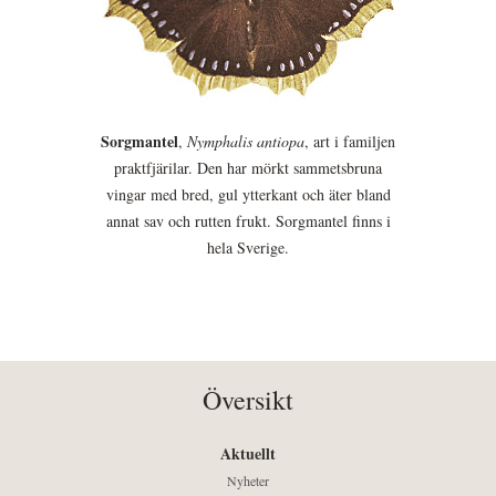
Sorgmantel
,
Nymphalis antiopa
, art i familjen
praktfjärilar. Den har mörkt sammetsbruna
vingar med bred, gul ytterkant och äter bland
annat sav och rutten frukt. Sorgmantel finns i
hela Sverige.
Översikt
Aktuellt
Nyheter