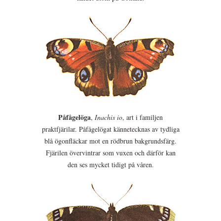
Påfågelöga
,
Inachis io
, art i familjen
praktfjärilar. Påfågelögat kännetecknas av tydliga
blå ögonfläckar mot en rödbrun bakgrundsfärg.
Fjärilen övervintrar som vuxen och därför kan
den ses mycket tidigt på våren.