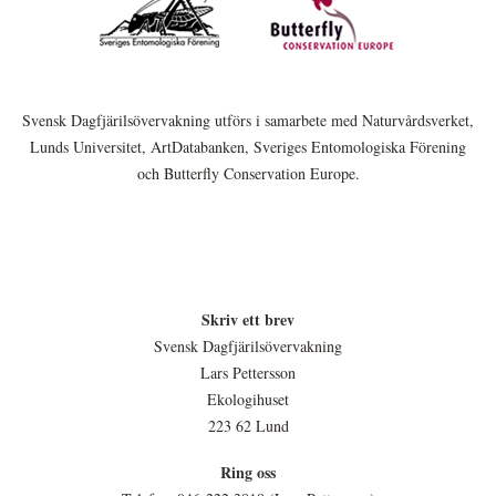
Svensk Dagfjärilsövervakning utförs i samarbete med Naturvårdsverket,
Lunds Universitet, ArtDatabanken, Sveriges Entomologiska Förening
och Butterfly Conservation Europe.
Skriv ett brev
Svensk Dagfjärilsövervakning
Lars Pettersson
Ekologihuset
223 62 Lund
Ring oss