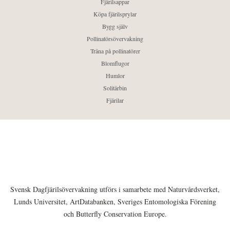
Fjärilsappar
Köpa fjärilsprylar
Bygg själv
Pollinatörsövervakning
Träna på pollinatörer
Blomflugor
Humlor
Solitärbin
Fjärilar
Svensk Dagfjärilsövervakning utförs i samarbete med Naturvårdsverket,
Lunds Universitet, ArtDatabanken, Sveriges Entomologiska Förening
och Butterfly Conservation Europe.