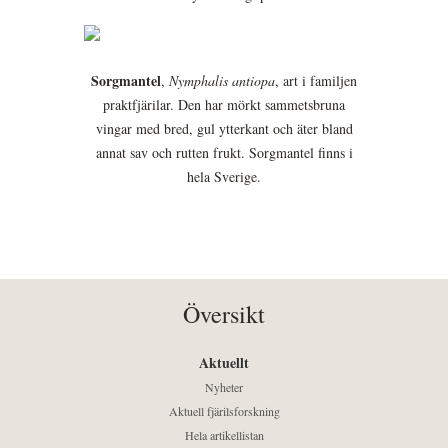
Sorgmantel
,
Nymphalis antiopa
, art i familjen
praktfjärilar. Den har mörkt sammetsbruna
vingar med bred, gul ytterkant och äter bland
annat sav och rutten frukt. Sorgmantel finns i
hela Sverige.
Översikt
Aktuellt
Nyheter
Aktuell fjärilsforskning
Hela artikellistan