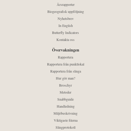
Årsrapporter
Biogeografisk uppföljning
Nyhetsbrev
In English
Butterfly Indicators
Kontakta oss
Övervakningen
Rapportera
Rapportera från punktlokal
Rapportera från slinga
Hur gör man?
Broschyr
Metoder
Snabbguide
Handledning
Miljöbeskrivning
Viktigaste filerna
Slingprotokoll