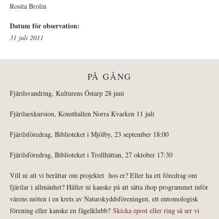
Rosita Brolin
Datum för observation:
31 juli 2011
PÅ GÅNG
Fjärilsvandring, Kulturens Östarp 28 juni
Fjärilsexkursion, Konsthallen Norra Kvarken 11 juli
Fjärilsföredrag, Biblioteket i Mjölby, 23 september 18:00
Fjärilsföredrag, Biblioteket i Trollhättan, 27 oktober 17:30
Vill ni att vi berättar om projektet hos er? Eller ha ett föredrag om
fjärilar i allmänhet? Håller ni kanske på att sätta ihop programmet inför
vårens möten i en krets av Naturskyddsföreningen, ett entomologisk
förening eller kanske en fågelklubb?
Skicka epost eller ring så ser vi