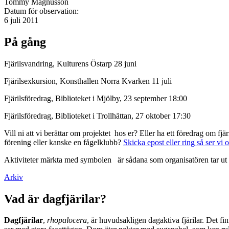
Tommy Magnusson
Datum för observation:
6 juli 2011
På gång
Fjärilsvandring, Kulturens Östarp 28 juni
Fjärilsexkursion, Konsthallen Norra Kvarken 11 juli
Fjärilsföredrag, Biblioteket i Mjölby, 23 september 18:00
Fjärilsföredrag, Biblioteket i Trollhättan, 27 oktober 17:30
Vill ni att vi berättar om projektet hos er? Eller ha ett föredrag om f
förening eller kanske en fågelklubb?
Skicka epost eller ring så ser vi 
Aktiviteter märkta med symbolen
är sådana som organisatören tar ut 
Arkiv
Vad är dagfjärilar?
Dagfjärilar
,
rhopalocera
, är huvudsakligen dagaktiva fjärilar. Det fi