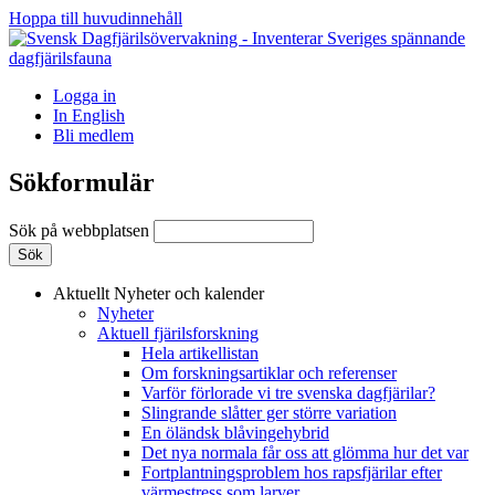
Hoppa till huvudinnehåll
Logga in
In English
Bli medlem
Sökformulär
Sök på webbplatsen
Aktuellt
Nyheter och kalender
Nyheter
Aktuell fjärilsforskning
Hela artikellistan
Om forskningsartiklar och referenser
Varför förlorade vi tre svenska dagfjärilar?
Slingrande slåtter ger större variation
En öländsk blåvingehybrid
Det nya normala får oss att glömma hur det var
Fortplantningsproblem hos rapsfjärilar efter
värmestress som larver