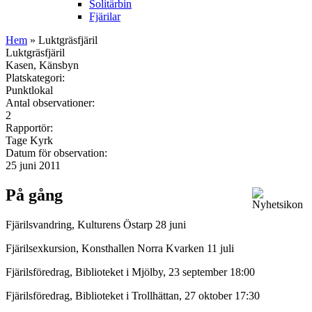
Solitärbin
Fjärilar
Hem
» Luktgräsfjäril
Luktgräsfjäril
Kasen, Känsbyn
Platskategori:
Punktlokal
Antal observationer:
2
Rapportör:
Tage Kyrk
Datum för observation:
25 juni 2011
På gång
Fjärilsvandring, Kulturens Östarp 28 juni
Fjärilsexkursion, Konsthallen Norra Kvarken 11 juli
Fjärilsföredrag, Biblioteket i Mjölby, 23 september 18:00
Fjärilsföredrag, Biblioteket i Trollhättan, 27 oktober 17:30