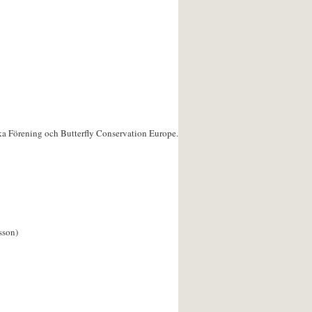
ka Förening och Butterfly Conservation Europe.
sson)