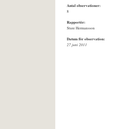
Antal observationer:
8
Rapportör:
Sture Hermansson
Datum för observation:
27 juni 2011