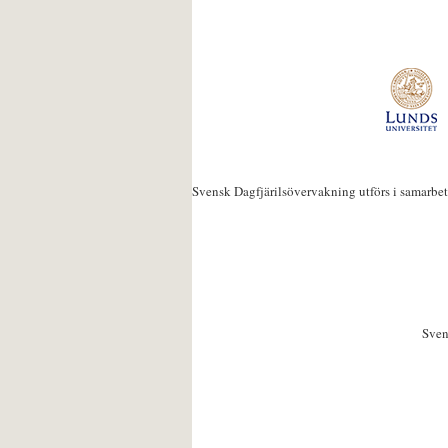
Svensk Dagfjärilsövervakning utförs i samarbe
Sven