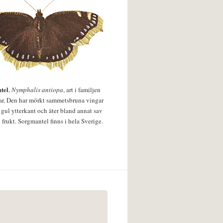
tel
,
Nymphalis antiopa
, art i familjen
lar. Den har mörkt sammetsbruna vingar
 gul ytterkant och äter bland annat sav
 frukt. Sorgmantel finns i hela Sverige.