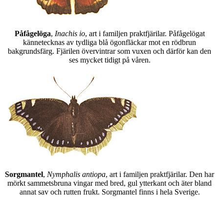
Påfågelöga
,
Inachis io
, art i familjen praktfjärilar. Påfågelögat
kännetecknas av tydliga blå ögonfläckar mot en rödbrun
bakgrundsfärg. Fjärilen övervintrar som vuxen och därför kan den
ses mycket tidigt på våren.
Sorgmantel
,
Nymphalis antiopa
, art i familjen praktfjärilar. Den har
mörkt sammetsbruna vingar med bred, gul ytterkant och äter bland
annat sav och rutten frukt. Sorgmantel finns i hela Sverige.