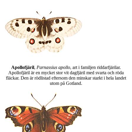
Apollofjäril
,
Parnassius apollo
, art i familjen riddarfjärilar.
Apollofjäril är en mycket stor vit dagfjäril med svarta och röda
fläckar. Den är rödlistad eftersom den minskar starkt i hela landet
utom på Gotland.