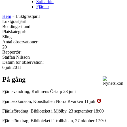
Solitärbin
Fjärilar
Hem
» Luktgräsfjäril
Luktgräsfjäril
Beddingestrand
Platskategori:
Slinga
Antal observationer:
20
Rapportör:
Staffan Nilsson
Datum för observation:
6 juli 2011
På gång
Fjärilsvandring, Kulturens Östarp 28 juni
Fjärilsexkursion, Konsthallen Norra Kvarken 11 juli
Fjärilsföredrag, Biblioteket i Mjölby, 23 september 18:00
Fjärilsföredrag, Biblioteket i Trollhättan, 27 oktober 17:30