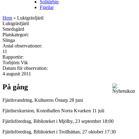
Solitärbin
Fjärilar
Hem
» Luktgräsfjäril
Luktgräsfjäril
Smedsgård
Platskategori:
Slinga
Antal observationer:
11
Rapportör:
Torbjörn Vik
Datum för observation:
4 augusti 2011
På gång
Fjärilsvandring, Kulturens Östarp 28 juni
Fjärilsexkursion, Konsthallen Norra Kvarken 11 juli
Fjärilsföredrag, Biblioteket i Mjölby, 23 september 18:00
Fjärilsföredrag, Biblioteket i Trollhättan, 27 oktober 17:30