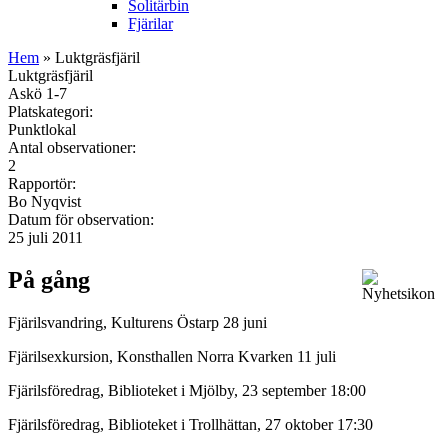
Solitärbin
Fjärilar
Hem
» Luktgräsfjäril
Luktgräsfjäril
Askö 1-7
Platskategori:
Punktlokal
Antal observationer:
2
Rapportör:
Bo Nyqvist
Datum för observation:
25 juli 2011
På gång
Fjärilsvandring, Kulturens Östarp 28 juni
Fjärilsexkursion, Konsthallen Norra Kvarken 11 juli
Fjärilsföredrag, Biblioteket i Mjölby, 23 september 18:00
Fjärilsföredrag, Biblioteket i Trollhättan, 27 oktober 17:30