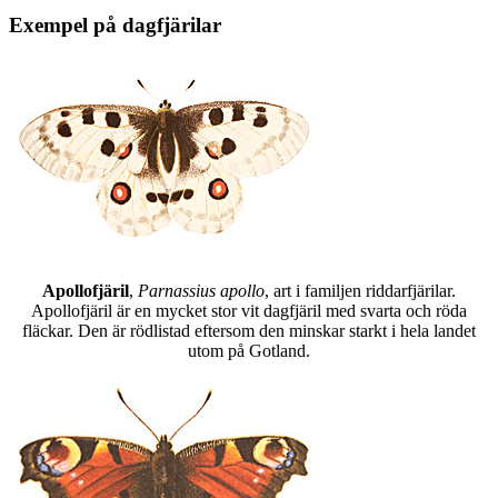
Exempel på dagfjärilar
Apollofjäril
,
Parnassius apollo
, art i familjen riddarfjärilar.
Apollofjäril är en mycket stor vit dagfjäril med svarta och röda
fläckar. Den är rödlistad eftersom den minskar starkt i hela landet
utom på Gotland.