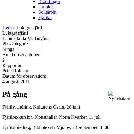
Blomflugor
Humlor
Solitärbin
Fjärilar
Hem
» Luktgräsfjäril
Luktgräsfjäril
Lammakulla Mellangård
Platskategori:
Slinga
Antal observationer:
2
Rapportör:
Peter Rolfson
Datum för observation:
4 augusti 2011
På gång
Fjärilsvandring, Kulturens Östarp 28 juni
Fjärilsexkursion, Konsthallen Norra Kvarken 11 juli
Fjärilsföredrag, Biblioteket i Mjölby, 23 september 18:00