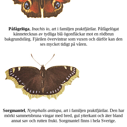
Påfågelöga
,
Inachis io
, art i familjen praktfjärilar. Påfågelögat
kännetecknas av tydliga blå ögonfläckar mot en rödbrun
bakgrundsfärg. Fjärilen övervintrar som vuxen och därför kan den
ses mycket tidigt på våren.
Sorgmantel
,
Nymphalis antiopa
, art i familjen praktfjärilar. Den har
mörkt sammetsbruna vingar med bred, gul ytterkant och äter bland
annat sav och rutten frukt. Sorgmantel finns i hela Sverige.