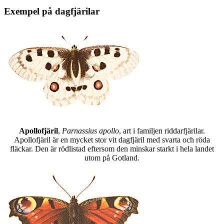
Exempel på dagfjärilar
Apollofjäril
,
Parnassius apollo
, art i familjen riddarfjärilar.
Apollofjäril är en mycket stor vit dagfjäril med svarta och röda
fläckar. Den är rödlistad eftersom den minskar starkt i hela landet
utom på Gotland.