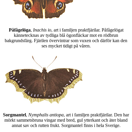
Påfågelöga
,
Inachis io
, art i familjen praktfjärilar. Påfågelögat
kännetecknas av tydliga blå ögonfläckar mot en rödbrun
bakgrundsfärg. Fjärilen övervintrar som vuxen och därför kan den
ses mycket tidigt på våren.
Sorgmantel
,
Nymphalis antiopa
, art i familjen praktfjärilar. Den har
mörkt sammetsbruna vingar med bred, gul ytterkant och äter bland
annat sav och rutten frukt. Sorgmantel finns i hela Sverige.