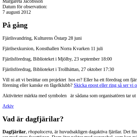
Margareta Jacobsson
Datum för observation:
7 augusti 2012
På gång
Fjärilsvandring, Kulturens Östarp 28 juni
Fjärilsexkursion, Konsthallen Norra Kvarken 11 juli
Fjärilsföredrag, Biblioteket i Mjölby, 23 september 18:00
Fjärilsföredrag, Biblioteket i Trollhättan, 27 oktober 17:30
Vill ni att vi berättar om projektet hos er? Eller ha ett föredrag om f
förening eller kanske en fågelklubb?
Skicka epost eller ring så ser vi 
Aktiviteter märkta med symbolen
är sådana som organisatören tar ut 
Arkiv
Vad är dagfjärilar?
Dagfjärilar
,
rhopalocera
, är huvudsakligen dagaktiva fjärilar. Det fi