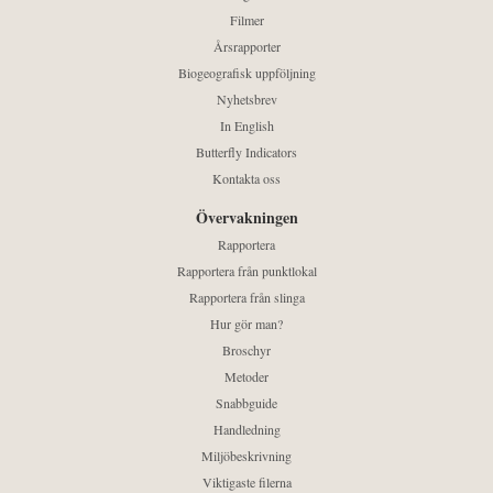
Filmer
Årsrapporter
Biogeografisk uppföljning
Nyhetsbrev
In English
Butterfly Indicators
Kontakta oss
Övervakningen
Rapportera
Rapportera från punktlokal
Rapportera från slinga
Hur gör man?
Broschyr
Metoder
Snabbguide
Handledning
Miljöbeskrivning
Viktigaste filerna