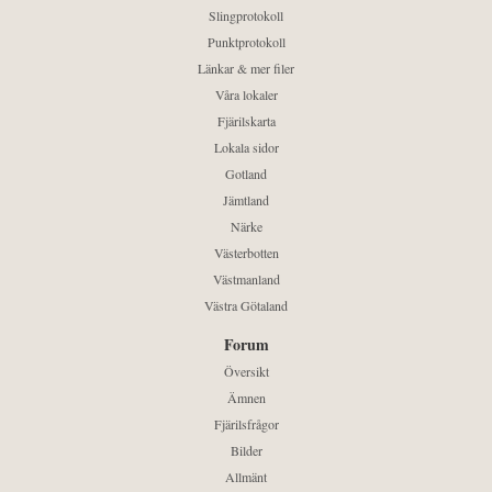
Slingprotokoll
Punktprotokoll
Länkar & mer filer
Våra lokaler
Fjärilskarta
Lokala sidor
Gotland
Jämtland
Närke
Västerbotten
Västmanland
Västra Götaland
Forum
Översikt
Ämnen
Fjärilsfrågor
Bilder
Allmänt