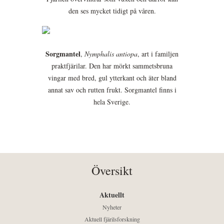
den ses mycket tidigt på våren.
Sorgmantel
,
Nymphalis antiopa
, art i familjen
praktfjärilar. Den har mörkt sammetsbruna
vingar med bred, gul ytterkant och äter bland
annat sav och rutten frukt. Sorgmantel finns i
hela Sverige.
Översikt
Aktuellt
Nyheter
Aktuell fjärilsforskning