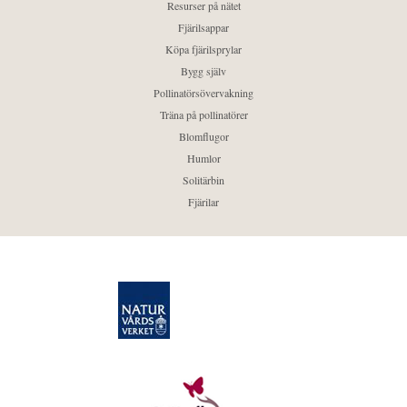
Resurser på nätet
Fjärilsappar
Köpa fjärilsprylar
Bygg själv
Pollinatörsövervakning
Träna på pollinatörer
Blomflugor
Humlor
Solitärbin
Fjärilar