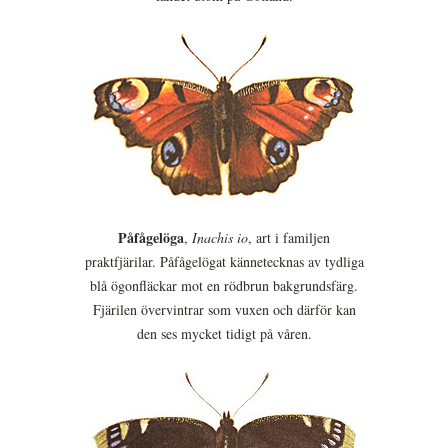
Påfågelöga
,
Inachis io
, art i familjen
praktfjärilar. Påfågelögat kännetecknas av tydliga
blå ögonfläckar mot en rödbrun bakgrundsfärg.
Fjärilen övervintrar som vuxen och därför kan
den ses mycket tidigt på våren.