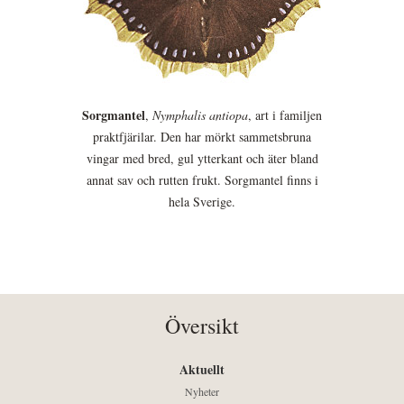
Sorgmantel
,
Nymphalis antiopa
, art i familjen
praktfjärilar. Den har mörkt sammetsbruna
vingar med bred, gul ytterkant och äter bland
annat sav och rutten frukt. Sorgmantel finns i
hela Sverige.
Översikt
Aktuellt
Nyheter