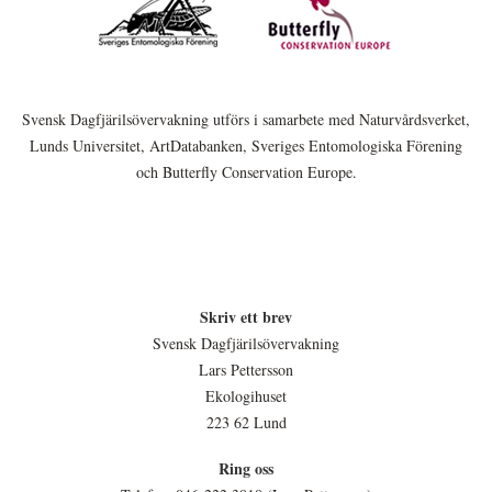
Svensk Dagfjärilsövervakning utförs i samarbete med Naturvårdsverket,
Lunds Universitet, ArtDatabanken, Sveriges Entomologiska Förening
och Butterfly Conservation Europe.
Skriv ett brev
Svensk Dagfjärilsövervakning
Lars Pettersson
Ekologihuset
223 62 Lund
Ring oss