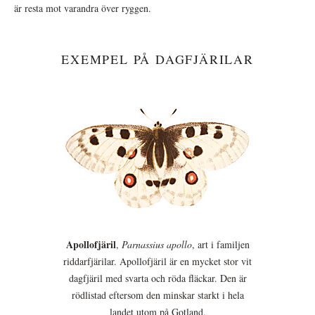
är resta mot varandra över ryggen.
EXEMPEL PÅ DAGFJÄRILAR
Apollofjäril
,
Parnassius apollo
, art i familjen
riddarfjärilar. Apollofjäril är en mycket stor vit
dagfjäril med svarta och röda fläckar. Den är
rödlistad eftersom den minskar starkt i hela
landet utom på Gotland.