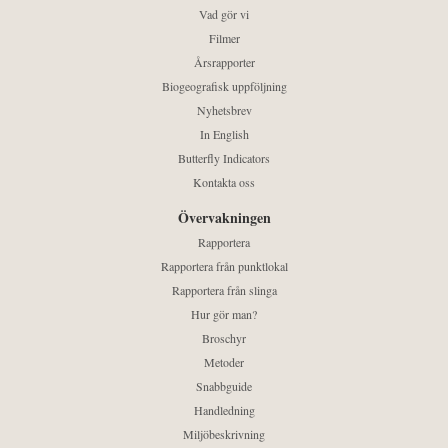
Vad gör vi
Filmer
Årsrapporter
Biogeografisk uppföljning
Nyhetsbrev
In English
Butterfly Indicators
Kontakta oss
Övervakningen
Rapportera
Rapportera från punktlokal
Rapportera från slinga
Hur gör man?
Broschyr
Metoder
Snabbguide
Handledning
Miljöbeskrivning