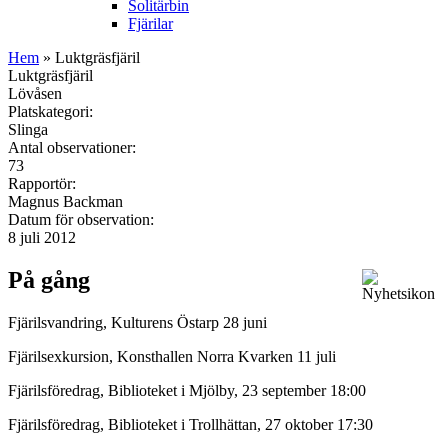
Solitärbin
Fjärilar
Hem
» Luktgräsfjäril
Luktgräsfjäril
Lövåsen
Platskategori:
Slinga
Antal observationer:
73
Rapportör:
Magnus Backman
Datum för observation:
8 juli 2012
På gång
Fjärilsvandring, Kulturens Östarp 28 juni
Fjärilsexkursion, Konsthallen Norra Kvarken 11 juli
Fjärilsföredrag, Biblioteket i Mjölby, 23 september 18:00
Fjärilsföredrag, Biblioteket i Trollhättan, 27 oktober 17:30