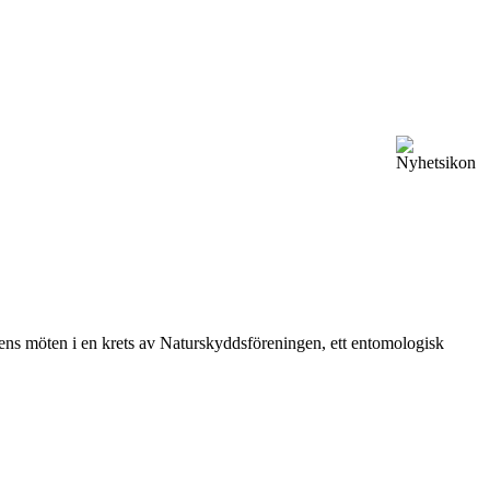
vårens möten i en krets av Naturskyddsföreningen, ett entomologisk