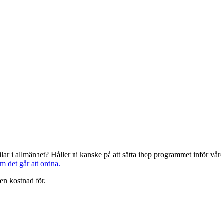
järilar i allmänhet? Håller ni kanske på att sätta ihop programmet inför 
om det går att ordna.
en kostnad för.