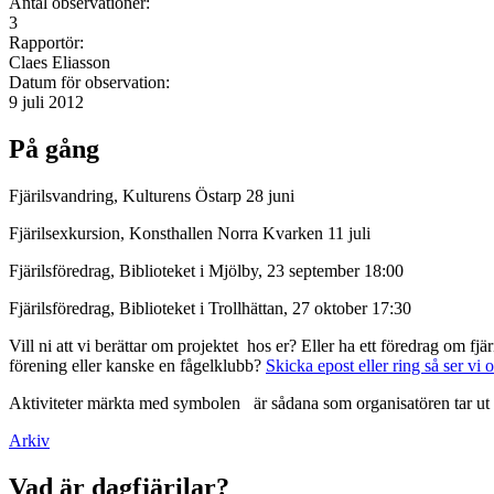
Antal observationer:
3
Rapportör:
Claes Eliasson
Datum för observation:
9 juli 2012
På gång
Fjärilsvandring, Kulturens Östarp 28 juni
Fjärilsexkursion, Konsthallen Norra Kvarken 11 juli
Fjärilsföredrag, Biblioteket i Mjölby, 23 september 18:00
Fjärilsföredrag, Biblioteket i Trollhättan, 27 oktober 17:30
Vill ni att vi berättar om projektet hos er? Eller ha ett föredrag om f
förening eller kanske en fågelklubb?
Skicka epost eller ring så ser vi 
Aktiviteter märkta med symbolen
är sådana som organisatören tar ut 
Arkiv
Vad är dagfjärilar?