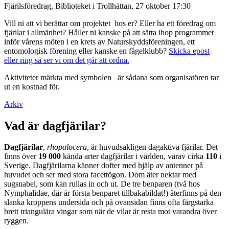
Fjärilsföredrag, Biblioteket i Trollhättan, 27 oktober 17:30
Vill ni att vi berättar om projektet hos er? Eller ha ett föredrag om
fjärilar i allmänhet? Håller ni kanske på att sätta ihop programmet
inför vårens möten i en krets av Naturskyddsföreningen, ett
entomologisk förening eller kanske en fågelklubb?
Skicka epost
eller ring så ser vi om det går att ordna.
Aktiviteter märkta med symbolen
är sådana som organisatören tar
ut en kostnad för.
Arkiv
Vad är dagfjärilar?
Dagfjärilar
,
rhopalocera
, är huvudsakligen dagaktiva fjärilar. Det
finns över
19 000
kända arter dagfjärilar i världen, varav cirka
110
i
Sverige. Dagfjärilarna känner dofter med hjälp av antenner på
huvudet och ser med stora facettögon. Dom äter nektar med
sugsnabel, som kan rullas in och ut. De tre benparen (två hos
Nymphalidae, där är första benparet tillbakabildat!) återfinns på den
slanka kroppens undersida och på ovansidan finns ofta färgstarka
brett triangulära vingar som när de vilar är resta mot varandra över
ryggen.