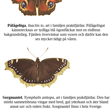
Påfågelöga
,
Inachis io
, art i familjen praktfjärilar. Påfågelögat
kännetecknas av tydliga blå ögonfläckar mot en rödbrun
bakgrundsfärg. Fjärilen övervintrar som vuxen och därför kan den
ses mycket tidigt på våren.
Sorgmantel
,
Nymphalis antiopa
, art i familjen praktfjärilar. Den har
mörkt sammetsbruna vingar med bred, gul ytterkant och äter bland
annat sav och rutten frukt. Sorgmantel finns i hela Sverige.