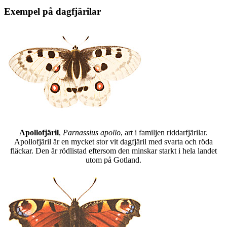
Exempel på dagfjärilar
Apollofjäril
,
Parnassius apollo
, art i familjen riddarfjärilar.
Apollofjäril är en mycket stor vit dagfjäril med svarta och röda
fläckar. Den är rödlistad eftersom den minskar starkt i hela landet
utom på Gotland.