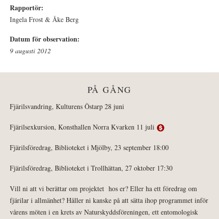
Rapportör:
Ingela Frost & Åke Berg
Datum för observation:
9 augusti 2012
PÅ GÅNG
Fjärilsvandring, Kulturens Östarp 28 juni
Fjärilsexkursion, Konsthallen Norra Kvarken 11 juli
Fjärilsföredrag, Biblioteket i Mjölby, 23 september 18:00
Fjärilsföredrag, Biblioteket i Trollhättan, 27 oktober 17:30
Vill ni att vi berättar om projektet hos er? Eller ha ett föredrag om
fjärilar i allmänhet? Håller ni kanske på att sätta ihop programmet inför
vårens möten i en krets av Naturskyddsföreningen, ett entomologisk