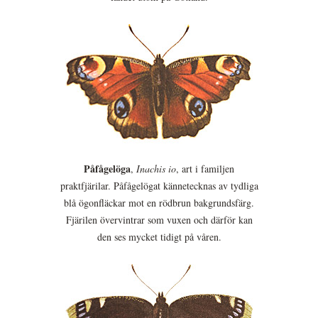
Påfågelöga
,
Inachis io
, art i familjen
praktfjärilar. Påfågelögat kännetecknas av tydliga
blå ögonfläckar mot en rödbrun bakgrundsfärg.
Fjärilen övervintrar som vuxen och därför kan
den ses mycket tidigt på våren.