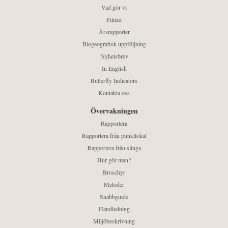
Vad gör vi
Filmer
Årsrapporter
Biogeografisk uppföljning
Nyhetsbrev
In English
Butterfly Indicators
Kontakta oss
Övervakningen
Rapportera
Rapportera från punktlokal
Rapportera från slinga
Hur gör man?
Broschyr
Metoder
Snabbguide
Handledning
Miljöbeskrivning