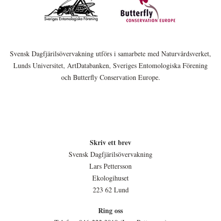
Svensk Dagfjärilsövervakning utförs i samarbete med Naturvårdsverket,
Lunds Universitet, ArtDatabanken, Sveriges Entomologiska Förening
och Butterfly Conservation Europe.
Skriv ett brev
Svensk Dagfjärilsövervakning
Lars Pettersson
Ekologihuset
223 62 Lund
Ring oss