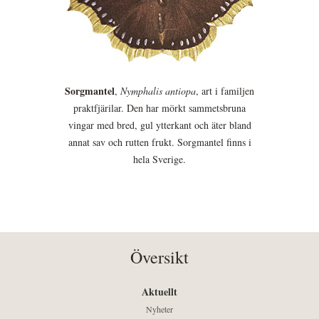
Sorgmantel
,
Nymphalis antiopa
, art i familjen
praktfjärilar. Den har mörkt sammetsbruna
vingar med bred, gul ytterkant och äter bland
annat sav och rutten frukt. Sorgmantel finns i
hela Sverige.
Översikt
Aktuellt
Nyheter