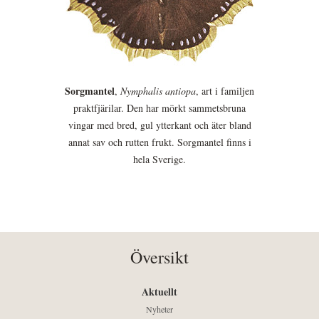
Sorgmantel
,
Nymphalis antiopa
, art i familjen
praktfjärilar. Den har mörkt sammetsbruna
vingar med bred, gul ytterkant och äter bland
annat sav och rutten frukt. Sorgmantel finns i
hela Sverige.
Översikt
Aktuellt
Nyheter