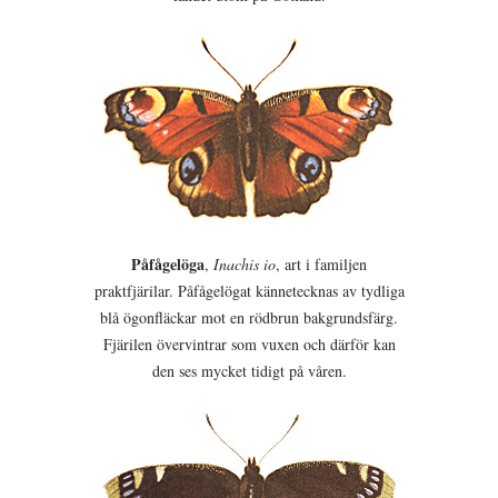
Påfågelöga
,
Inachis io
, art i familjen
praktfjärilar. Påfågelögat kännetecknas av tydliga
blå ögonfläckar mot en rödbrun bakgrundsfärg.
Fjärilen övervintrar som vuxen och därför kan
den ses mycket tidigt på våren.