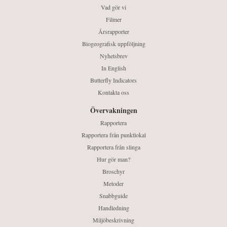
Vad gör vi
Filmer
Årsrapporter
Biogeografisk uppföljning
Nyhetsbrev
In English
Butterfly Indicators
Kontakta oss
Övervakningen
Rapportera
Rapportera från punktlokal
Rapportera från slinga
Hur gör man?
Broschyr
Metoder
Snabbguide
Handledning
Miljöbeskrivning