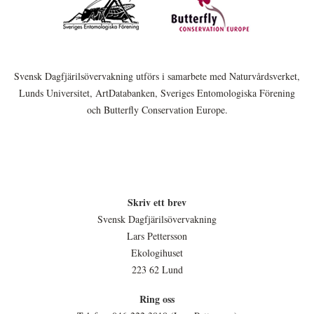
Svensk Dagfjärilsövervakning utförs i samarbete med Naturvårdsverket,
Lunds Universitet, ArtDatabanken, Sveriges Entomologiska Förening
och Butterfly Conservation Europe.
Skriv ett brev
Svensk Dagfjärilsövervakning
Lars Pettersson
Ekologihuset
223 62 Lund
Ring oss