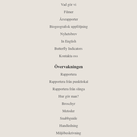
Vad gör vi
Filmer
Årsrapporter
Biogeografisk uppföljning
Nyhetsbrev
In English
Butterfly Indicators
Kontakta oss
Övervakningen
Rapportera
Rapportera från punktlokal
Rapportera från slinga
Hur gör man?
Broschyr
Metoder
Snabbguide
Handledning
Miljöbeskrivning