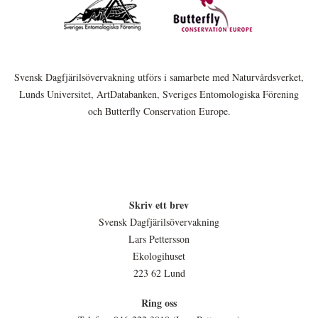
Svensk Dagfjärilsövervakning utförs i samarbete med Naturvårdsverket,
Lunds Universitet, ArtDatabanken, Sveriges Entomologiska Förening
och Butterfly Conservation Europe.
Skriv ett brev
Svensk Dagfjärilsövervakning
Lars Pettersson
Ekologihuset
223 62 Lund
Ring oss