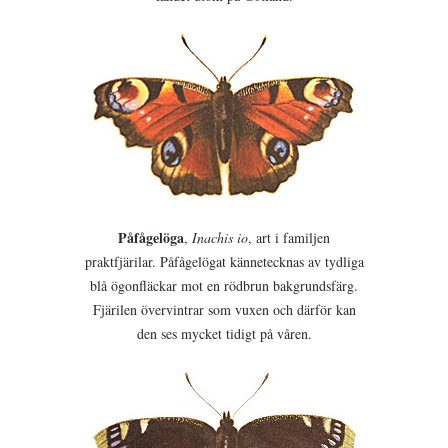
Påfågelöga
,
Inachis io
, art i familjen
praktfjärilar. Påfågelögat kännetecknas av tydliga
blå ögonfläckar mot en rödbrun bakgrundsfärg.
Fjärilen övervintrar som vuxen och därför kan
den ses mycket tidigt på våren.