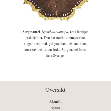
Sorgmantel
,
Nymphalis antiopa
, art i familjen
praktfjärilar. Den har mörkt sammetsbruna
vingar med bred, gul ytterkant och äter bland
annat sav och rutten frukt. Sorgmantel finns i
hela Sverige.
Översikt
Aktuellt
Nyheter